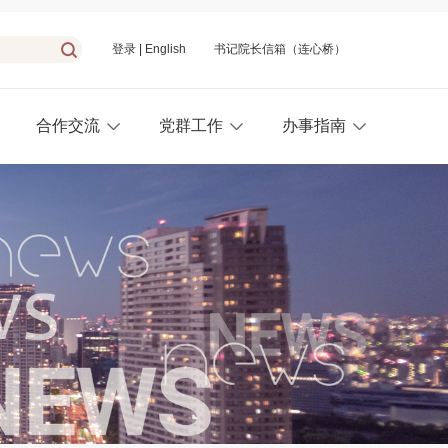
登录
|
English
书记院长信箱（连心桥）
合作交流
党群工作
办事指南