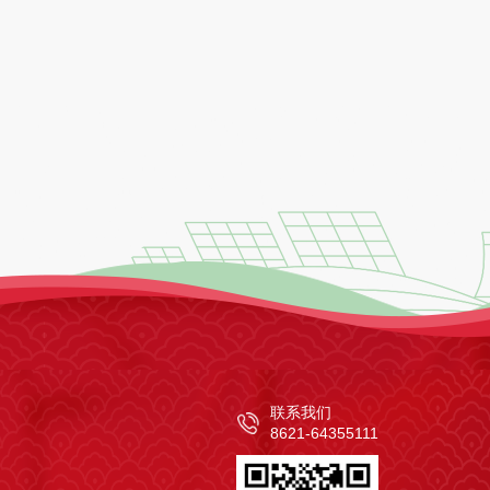
联系我们
8621-64355111