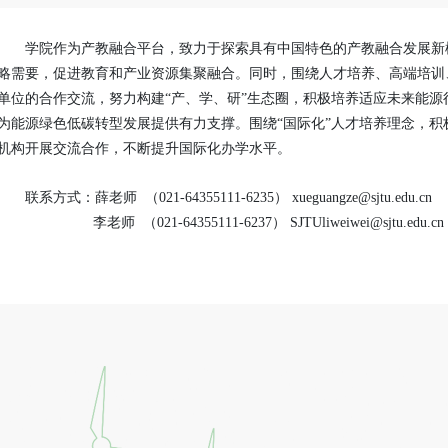
学院作为产教融合平台，致力于探索具有中国特色的产教融合发展新
略需要，促进教育和产业资源集聚融合。同时，围绕人才培养、高端培训
单位的合作交流，努力构建“产、学、研”生态圈，积极培养适应未来能
为能源绿色低碳转型发展提供有力支撑。围绕“国际化”人才培养理念，积极
机构开展交流合作，不断提升国际化办学水平。
联系方式：
薛老师 （021-64355111-6235） xueguangze@sjtu.edu.cn
李老师 （021-64355111-6237） SJTUliweiwei@sjtu.edu.cn