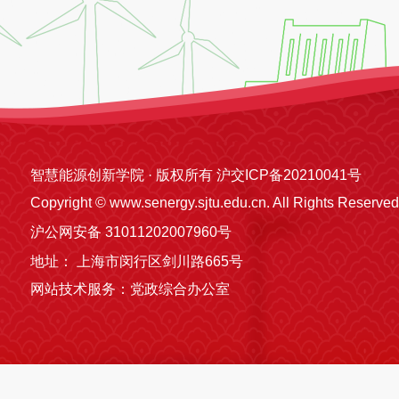
智慧能源创新学院 · 版权所有 沪交ICP备20210041号
Copyright © www.senergy.sjtu.edu.cn. All Rights Reserved
沪公网安备 31011202007960号
地址： 上海市闵行区剑川路665号
网站技术服务：党政综合办公室