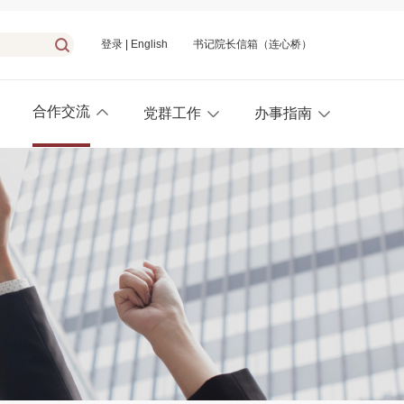
登录
|
English
书记院长信箱（连心桥）
合作交流
党群工作
办事指南