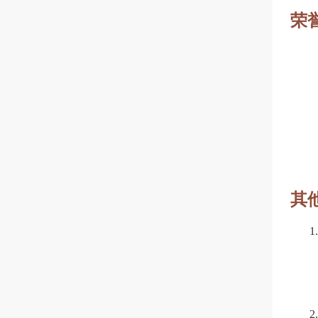
荣
其
1
2