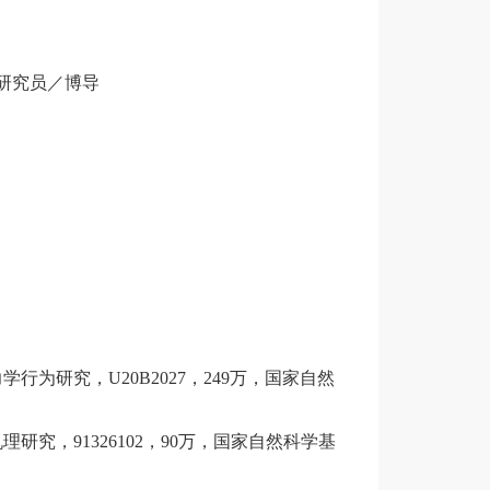
所，研究员／博导
与力学行为研究，U20B2027，249万，国家自然
与机理研究，91326102，90万，国家自然科学基