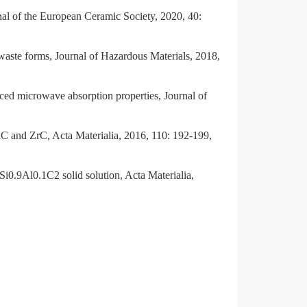
rnal of the European Ceramic Society, 2020, 40:
aste forms, Journal of Hazardous Materials, 2018,
ed microwave absorption properties, Journal of
iC and ZrC, Acta Materialia, 2016, 110: 192-199,
Si0.9Al0.1C2 solid solution, Acta Materialia,