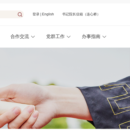
登录
|
English
书记院长信箱（连心桥）
合作交流
党群工作
办事指南