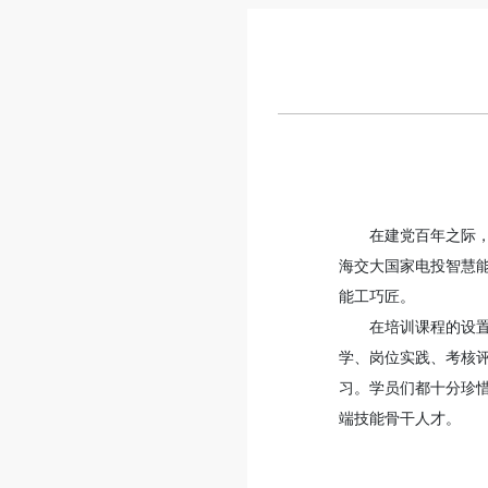
在建党百年之际，
海交大国家电投智慧能
能工巧匠。
在培训课程的设
学、岗位实践、考核
习。学员们都十分珍
端技能骨干人才。