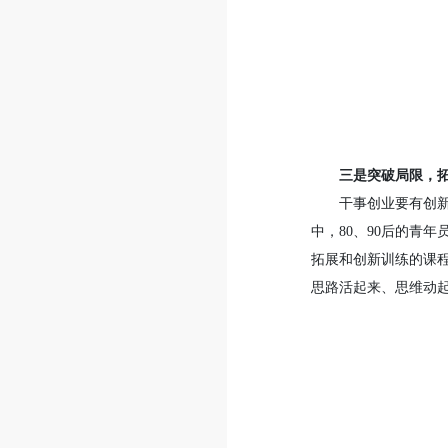
三是突破局限，
干事创业要有创
中，80、90后的青
拓展和创新训练的课
思路活起来、思维动