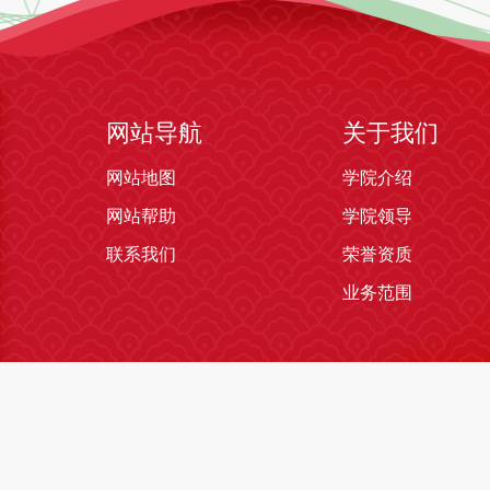
网站导航
关于我们
网站地图
学院介绍
网站帮助
学院领导
联系我们
荣誉资质
业务范围