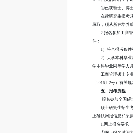
④已获硕士、博
在读研究生报考
录取，须从所在培养
2.报名参加工商
件：
1）符合报考条件
2）大学本科毕
学本科毕业同等学力并
工商管理硕士专
〔2016〕2号）有关
五、报考流程
报名参加全国硕
硕士研究生招生
上确认网报信息和采
1.网上报名要求
①网上报名时间为2