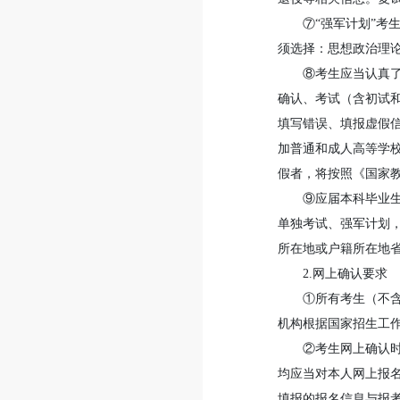
⑦“强军计划”考
须选择：思想政治理
⑧考生应当认真
确认、考试（含初试
填写错误、填报虚假
加普通和成人高等学
假者，将按照《国家
⑨应届本科毕业
单独考试、强军计划，
所在地或户籍所在地
2.网上确认要求
①所有考生（不
机构根据国家招生工
②考生网上确认
均应当对本人网上报
填报的报名信息与报