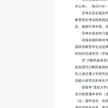
并公布），每日9:00～2
②考生应在规定时
教育招生考试机构指
息。逾期不再补报，
③考生报名时只
④报名期间将对
国高等教育学生信息网
时间内完成学历（学
⑤“少数民族高
如实填写少数民族身份
到上海交通大学研究生
划硕士研究生的考生
⑥报考“退役大
全日制普通本专科（
（往）届毕业生、在
退役等相关信息。复