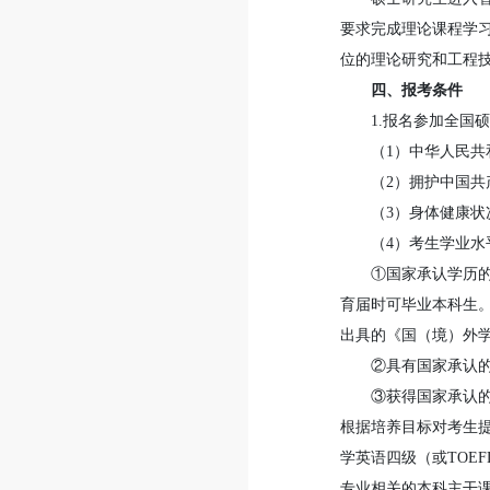
要求完成理论课程学
位的理论研究和工程
四、报考条件
1.报名参加全国
（1）中华人民共
（2）拥护中国
（3）身体健康
（4）考生学业水
①国家承认学历
育届时可毕业本科生
出具的《国（境）外
②具有国家承认
③获得国家承认
根据培养目标对考生
学英语四级（或TOE
专业相关的本科主干