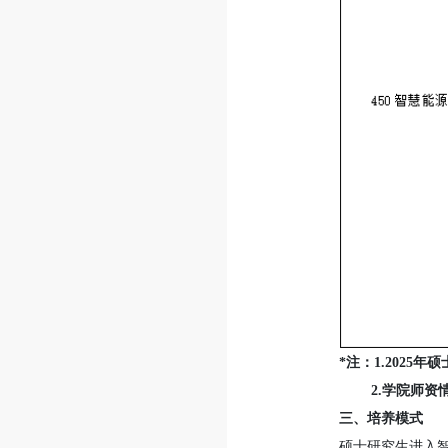
*注：1.202
2.学院师资
三、培养模式
硕士研究生进入