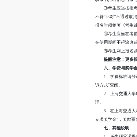
③考生应当按报
不符“比对”不通过取
报名时须签署《考生
④考生应当在考前
在使用期间不得涂改
⑤考生网上报名
提醒注意：更多报
六、学费与奖学
1．学费标准请登
诉方式”查阅。
2．上海交通大
理。
3．在上海交通
专项奖学金”，奖励覆
七、其他说明
1．考生须承诺