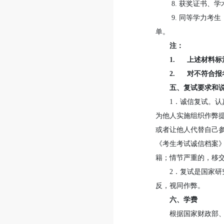
8. 获奖证书、
9. 同等学力考
单。
注：
1. 上述材料
2. 对不符合
五、复试要求和
1．诚信复试。
为他人实施组织作弊
或者让他人代替自己
《考生考试诚信档案
籍；情节严重的，移
2．复试是国家
反，视同作弊。
六、学费
根据国家财政部