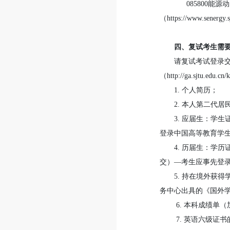
085800能源
（https://www.sener
四、复试考生需
请复试考试登录
（
http://ga.sjtu.edu.cn/
1. 个人简历；
2. 本人第二代
3. 应届生：学
登录中国高等教育学生信
4. 历届生：学
交）—考生应事先登录“中国
5. 持在境外获
务中心出具的《国外
6. 本科成绩单
7. 英语六级证