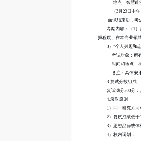
地点：智慧能源
（3月23日中午
面试结束后，考
考察内容：（1
握程度、在本专业领
3）“个人兴趣和
考试对象：所有
时间和地点：
备注：具体安排
3.复试分数组成
复试满分200分
4.录取原则
1）同一研究方
2）复试成绩低于
3）思想品德或体
4）校内调剂：