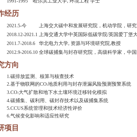
1991-1995 哈尔滨工业大学, 环境工程 学士
作经历
2021.5-今 上海交大碳中和发展研究院，机动学院，研
2018.12-2021.1 上海交通大学中英国际低碳学院/英国爱
2011.7-2018.6 华北电力大学, 资源与环境研究院,教授
2012.9-2016.10 全球碳捕集与封存研究院，高级科学家，
究方向
1.碳排放监测、核算与核查技术
2.基于物联网的CO
地质利用与封存泄漏风险预测预警系统
2
3.CO
大气扩散和地下水土壤环境迁移转化模拟
2
4.碳捕集、碳利用、碳封存技术以及碳捕集系统
5.CCUS系统管理和技术经济性评价
6.气候变化影响和适应性研究
研项目