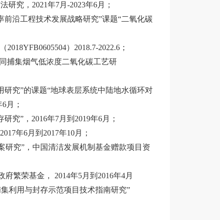
究，2021年7月-2023年6月；
率前沿工程技术发展战略研究”课题“二氧化碳
B0605504）2018.7-2022.6；
协同捕集烟气低浓度二氧化碳工艺研
用研究”的课题“地球表层系统中陆地水循环对
年6月；
”，2016年7月到2019年6月；
7年6月到2017年10月；
方案研究”，中国清洁发展机制基金赠款项目资
繁荣基金， 2014年5月到2016年4月
中国碳捕集利用与封存示范项目技术指南研究”