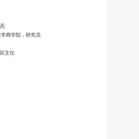
究员
丁堡大学商学院，研究员
中国区主任