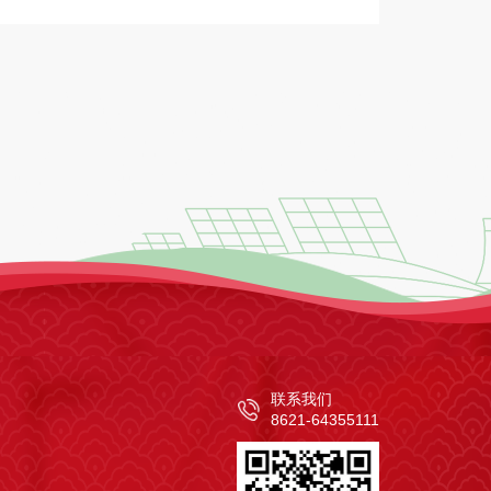
联系我们
8621-64355111