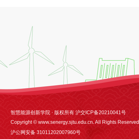
智慧能源创新学院 · 版权所有 沪交ICP备20210041号
Copyright © www.senergy.sjtu.edu.cn. All Rights Reserved
沪公网安备 31011202007960号