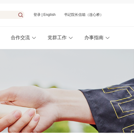
登录
|
English
书记院长信箱（连心桥）
合作交流
党群工作
办事指南